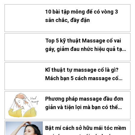
10 bài tập mông để có vòng 3
săn chắc, đầy đặn
Top 5 kỹ thuật Massage cổ vai
gáy, giảm đau nhức hiệu quả tại
nhà
Kĩ thuật tự massage cổ là gì?
Mách bạn 5 cách massage cổ
hiệu quả
Phương pháp massage đầu đơn
giản và tiện lợi mà bạn có thể
thực hiện tại nhà!
Bật mí cách sở hữu mái tóc mềm