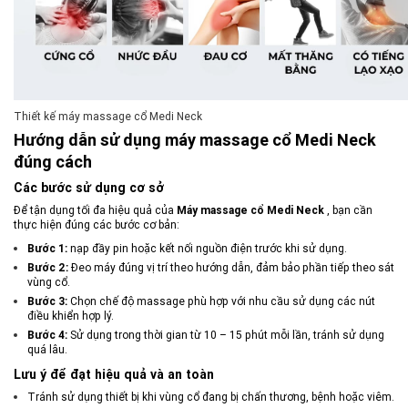
Thiết kế máy massage cổ Medi Neck
Hướng dẫn sử dụng máy massage cổ Medi Neck
đúng cách
Các bước sử dụng cơ sở
Để tận dụng tối đa hiệu quả của
Máy massage cổ Medi Neck
, bạn cần
thực hiện đúng các bước cơ bản:
Bước 1:
nạp đầy pin hoặc kết nối nguồn điện trước khi sử dụng.
Bước 2:
Đeo máy đúng vị trí theo hướng dẫn, đảm bảo phần tiếp theo sát
vùng cổ.
Bước 3:
Chọn chế độ massage phù hợp với nhu cầu sử dụng các nút
điều khiển hợp lý.
Bước 4:
Sử dụng trong thời gian từ 10 – 15 phút mỗi lần, tránh sử dụng
quá lâu.
Lưu ý để đạt hiệu quả và an toàn
Tránh sử dụng thiết bị khi vùng cổ đang bị chấn thương, bệnh hoặc viêm.