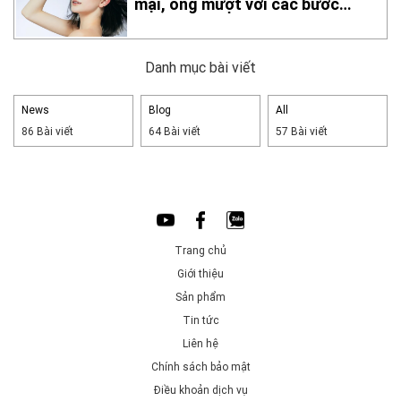
mại, óng mượt với các bước
chăm sóc đơn giản tại nhà
Danh mục bài viết
News
Blog
All
86 Bài viết
64 Bài viết
57 Bài viết
Trang chủ
Giới thiệu
Sản phẩm
Tin tức
Liên hệ
Chính sách bảo mật
Điều khoản dịch vụ