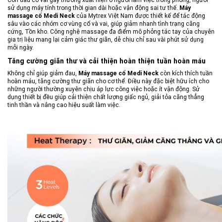
sử dụng máy tính trong thời gian dài hoặc vận động sai tư thế.
Máy
massage cổ Medi Neck
của Mytrex Việt Nam được thiết kế để tác động
sâu vào các nhóm cơ vùng cổ và vai, giúp giảm nhanh tình trạng căng
cứng, Tồn kho. Công nghệ massage đa điểm mô phỏng tác tay của chuyên
gia trị liệu mang lại cảm giác thư giãn, dễ chịu chỉ sau vài phút sử dụng
mỗi ngày.
Tăng cường giãn thư và cải thiện hoàn thiện tuần hoàn máu
Không chỉ giúp giảm đau,
Máy massage cổ Medi Neck
còn kích thích tuần
hoàn máu, tăng cường thư giãn cho cơ thể. Điều này đặc biệt hữu ích cho
những người thường xuyên chịu áp lực công việc hoặc ít vận động. Sử
dụng thiết bị đều giúp cải thiện chất lượng giấc ngủ, giải tỏa căng thẳng
tinh thần và nâng cao hiệu suất làm việc.