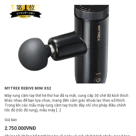
MYTREX REBIVE MINI XS2
Máy rung cầm tay thế hệ thứ hai đã ra mắt, cung cấp 30 chế độ kích thích
khác nhau để bạn lựa chọn, mang đến cảm giác khoái lạc theo sở thích.
Trong khi các mẫu máy rung cầm tay trước đây chỉ cho phép điều chỉnh
tốc độ (tốc độ rung), mẫu máy […]
Giá bán
2.750.000VNĐ