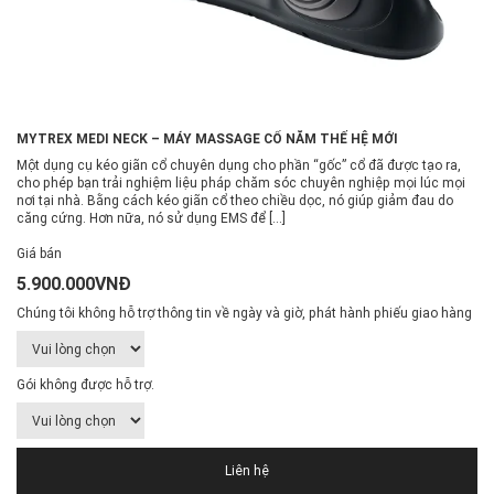
MYTREX MEDI NECK – MÁY MASSAGE CỔ NẰM THẾ HỆ MỚI
Một dụng cụ kéo giãn cổ chuyên dụng cho phần “gốc” cổ đã được tạo ra,
cho phép bạn trải nghiệm liệu pháp chăm sóc chuyên nghiệp mọi lúc mọi
nơi tại nhà. Bằng cách kéo giãn cổ theo chiều dọc, nó giúp giảm đau do
căng cứng. Hơn nữa, nó sử dụng EMS để […]
Giá bán
5.900.000VNĐ
Chúng tôi không hỗ trợ thông tin về ngày và giờ, phát hành phiếu giao hàng
Gói không được hỗ trợ.
Liên hệ