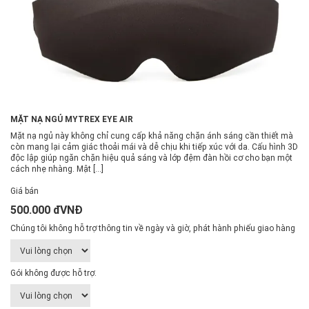
MẶT NẠ NGỦ MYTREX EYE AIR
Mặt nạ ngủ này không chỉ cung cấp khả năng chặn ánh sáng cần thiết mà
còn mang lại cảm giác thoải mái và dễ chịu khi tiếp xúc với da. Cấu hình 3D
độc lập giúp ngăn chặn hiệu quả sáng và lớp đệm đàn hồi cơ cho bạn một
cách nhẹ nhàng. Mật […]
Giá bán
500.000 đVNĐ
Chúng tôi không hỗ trợ thông tin về ngày và giờ, phát hành phiếu giao hàng
Gói không được hỗ trợ.