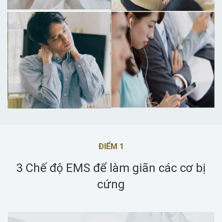
ĐIỂM 1
3 Chế độ EMS để làm giãn các cơ bị
cứng