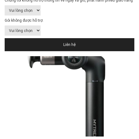
Chúng tôi không hỗ trợ thông tin về ngày và giờ, phát hành phiếu giao hàng
Gói không được hỗ trợ.
Liên hệ