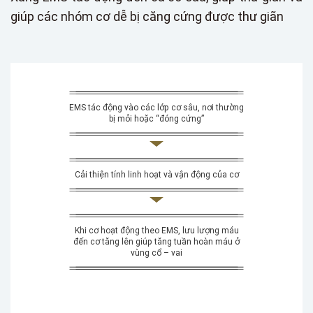
giúp các nhóm cơ dễ bị căng cứng được thư giãn
EMS tác động vào các lớp cơ sâu, nơi thường
bị mỏi hoặc “đóng cứng”
Cải thiện tính linh hoạt và vận động của cơ
Khi cơ hoạt động theo EMS, lưu lượng máu
đến cơ tăng lên giúp tăng tuần hoàn máu ở
vùng cổ – vai