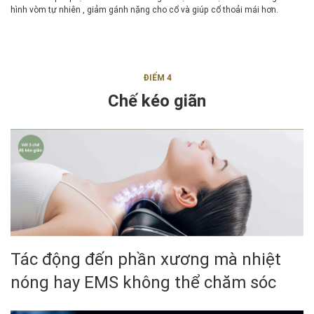
hình vòm tự nhiên , giảm gánh nặng cho cổ và giúp cổ thoải mái hơn.
ĐIỂM 4
Chế kéo giãn
Tác động đến phần xương mà nhiệt
nóng hay EMS không thể chăm sóc