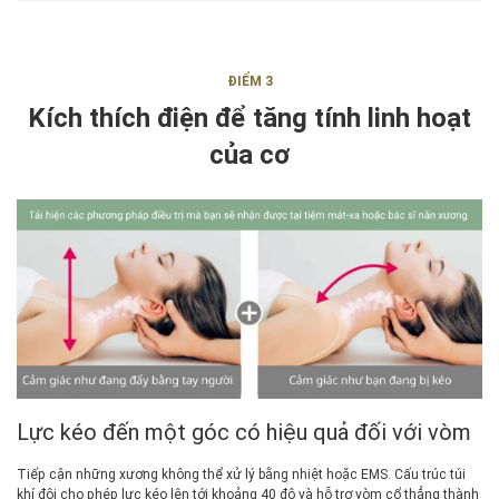
ĐIỂM 3
Kích thích điện để tăng tính linh hoạt
của cơ
Lực kéo đến một góc có hiệu quả đối với vòm
Tiếp cận những xương không thể xử lý bằng nhiệt hoặc EMS. Cấu trúc túi
khí đôi cho phép lực kéo lên tới khoảng 40 độ và hỗ trợ vòm cổ thẳng thành