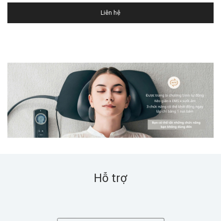
Liên hệ
Hỗ trợ