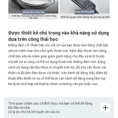
Được thiết kế chú trọng vào khả năng sử dụng
dựa trên công thái học
Miếng đệm cổ: Phần tiếp xúc với cổ của bạn được làm bằng chất liệu
silicon mềm mại cho cảm giác thoải mái. Đệm đầu: Được làm bằng
chất liệu silicon mềm giúp giảm gánh nặng cho đầu và kích thước
mà bất cứ ai cũng có thể sử dụng thoải mái. Miếng đệm mịn: Bằng
cách sử dụng vật liệu nhựa di chuyển trơn tru, độ vừa vặn được cải
thiện và độ dẫn điện được cải thiện. Vận hành dễ dàng: Đặc điểm kỹ
thuật điều khiển từ xa có thể được vận hành dễ dàng trong tầm tay.
Nó được tích hợp với thiết bị chính và không cần pin hoặc sạc.
Thói quen chăm sóc cổ đích thực mà bạn có thể dễ dàng
bắt đầu tại nhà .
Có lý do cho lợi ích tuyệt vời của nó