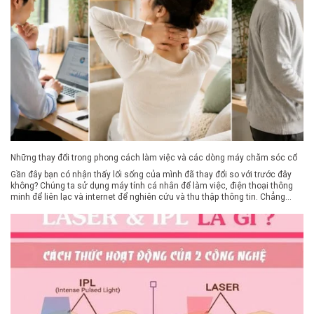
Những thay đổi trong phong cách làm việc và các dòng máy chăm sóc cổ
Gần đây bạn có nhận thấy lối sống của mình đã thay đổi so với trước đây
không? Chúng ta sử dụng máy tính cá nhân để làm việc, điện thoại thông
minh để liên lạc và internet để nghiên cứu và thu thập thông tin. Chẳng
mấy chốc, cuộc sống của chúng ta đã […]