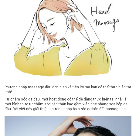
Phương pháp massage đầu đơn giản và tiện lợi mà bạn có thể thực hiện tại
nhà!
Tự chăm sóc da đầu, một hoạt động có thể dễ dàng thực hiện tại nhà, là
một hình thức tự chăm sóc bản thân bao gồm việc nhẹ nhàng xoa bóp da
đầu. Bài viết này giới thiệu phương pháp ba bước cơ bản để massage da
đầu bằng tay. Bài viết cũng giải […]