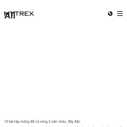
All
10 bài tập mông để có vòng 3 săn chắc, đầy đặn