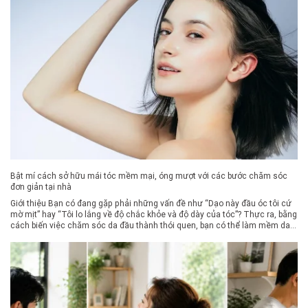
Bật mí cách sở hữu mái tóc mềm mại, óng mượt với các bước chăm sóc
đơn giản tại nhà
Giới thiệu Bạn có đang gặp phải những vấn đề như “Dạo này đầu óc tôi cứ
mờ mịt” hay “Tôi lo lắng về độ chắc khỏe và độ dày của tóc”? Thực ra, bằng
cách biến việc chăm sóc da đầu thành thói quen, bạn có thể làm mềm da
đầu bị chai cứng, […]