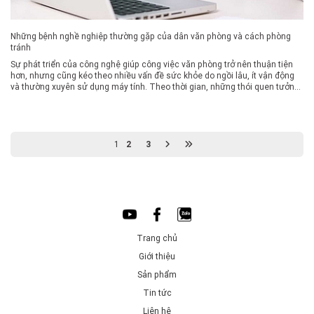
Những bệnh nghề nghiệp thường gặp của dân văn phòng và cách phòng
tránh
Sự phát triển của công nghệ giúp công việc văn phòng trở nên thuận tiện
hơn, nhưng cũng kéo theo nhiều vấn đề sức khỏe do ngồi lâu, ít vận động
và thường xuyên sử dụng máy tính. Theo thời gian, những thói quen tưởng
chừng vô hại này có thể ảnh hưởng đến hệ […]
1
2
3
Trang chủ
Giới thiệu
Sản phẩm
Tin tức
Liên hệ