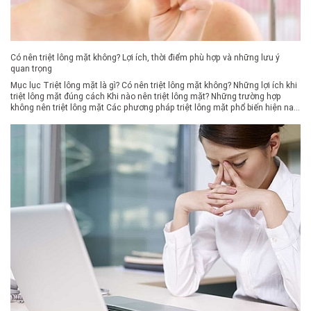
Có nên triệt lông mặt không? Lợi ích, thời điểm phù hợp và những lưu ý
quan trọng
Mục lục Triệt lông mặt là gì? Có nên triệt lông mặt không? Những lợi ích khi
triệt lông mặt đúng cách Khi nào nên triệt lông mặt? Những trường hợp
không nên triệt lông mặt Các phương pháp triệt lông mặt phổ biến hiện nay
Cách chăm sóc da sau khi triệt lông mặt […]