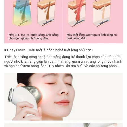
IPL hay Laser – Đâu mới là công nghệ triệt lông phù hợp?
Triệt lông bằng công nghệ ánh sáng đang trở thành lựa chọn của rất nhiều
người nhờ khả năng giúp làn da mịn màng, giảm tình trạng lông mọc nhanh
và hạn chế viêm nang lông. Tuy nhiên, khi tìm hiểu về các phương pháp
triệt lông, nhiều người thường phân vân giữa IPL và […]