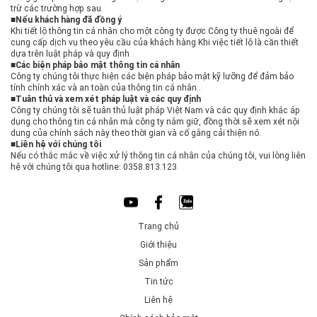
trừ các trường hợp sau.
■Nếu khách hàng đã đồng ý
Khi tiết lộ thông tin cá nhân cho một công ty được Công ty thuê ngoài để
cung cấp dịch vụ theo yêu cầu của khách hàng Khi việc tiết lộ là cần thiết
dựa trên luật pháp và quy định
■Các biện pháp bảo mật thông tin cá nhân
Công ty chúng tôi thực hiện các biện pháp bảo mật kỹ lưỡng để đảm bảo
tính chính xác và an toàn của thông tin cá nhân..
■Tuân thủ và xem xét pháp luật và các quy định
Công ty chúng tôi sẽ tuân thủ luật pháp Việt Nam và các quy định khác áp
dụng cho thông tin cá nhân mà công ty nắm giữ, đồng thời sẽ xem xét nội
dung của chính sách này theo thời gian và cố gắng cải thiện nó.
■Liên hệ với chúng tôi
Nếu có thắc mắc về việc xử lý thông tin cá nhân của chúng tôi, vui lòng liên
hệ với chúng tôi qua hotline: 0358.813.123
Trang chủ
Giới thiệu
Sản phẩm
Tin tức
Liên hệ