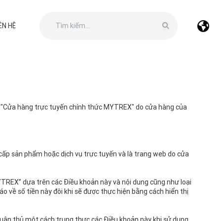
ÊN HỆ
ụng "Cửa hàng trực tuyến chính thức MYTREX" do cửa hàng của
ấp sản phẩm hoặc dịch vụ trực tuyến và là trang web do cửa
YTREX” dựa trên các Điều khoản này và nội dung cũng như loại
áo về số tiền này đôi khi sẽ được thực hiện bằng cách hiển thị
tuân thủ một cách trung thực các Điều khoản này khi sử dụng