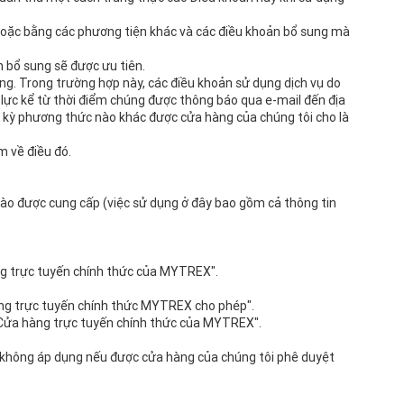
hoặc bằng các phương tiện khác và các điều khoản bổ sung mà
n bổ sung sẽ được ưu tiên.
ng. Trong trường hợp này, các điều khoản sử dụng dịch vụ do
lực kể từ thời điểm chúng được thông báo qua e-mail đến địa
 kỳ phương thức nào khác được cửa hàng của chúng tôi cho là
m về điều đó.
nào được cung cấp (việc sử dụng ở đây bao gồm cả thông tin
ng trực tuyến chính thức của MYTREX".
 hàng trực tuyến chính thức MYTREX cho phép".
g "Cửa hàng trực tuyến chính thức của MYTREX".
ày không áp dụng nếu được cửa hàng của chúng tôi phê duyệt