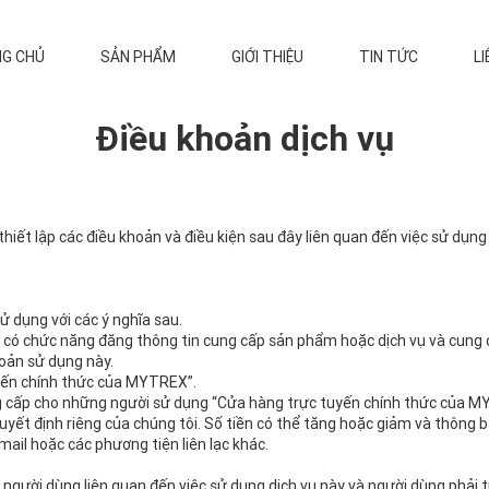
G CHỦ
SẢN PHẨM
GIỚI THIỆU
TIN TỨC
LI
Điều khoản dịch vụ
thiết lập các điều khoản và điều kiện sau đây liên quan đến việc sử d
ử dụng với các ý nghĩa sau.
có chức năng đăng thông tin cung cấp sản phẩm hoặc dịch vụ và cung c
hoản sử dụng này.
yến chính thức của MYTREX”.
ng cấp cho những người sử dụng “Cửa hàng trực tuyến chính thức của M
uyết định riêng của chúng tôi. Số tiền có thể tăng hoặc giảm và thông b
il hoặc các phương tiện liên lạc khác.
 người dùng liên quan đến việc sử dụng dịch vụ này và người dùng phải 