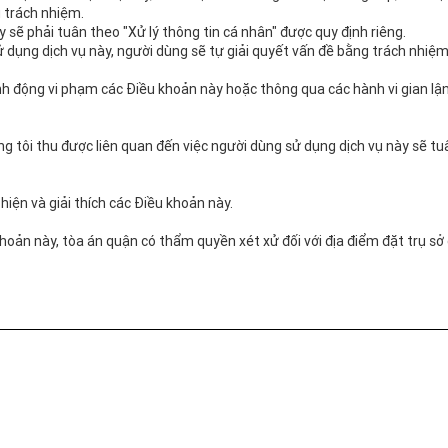
u trách nhiệm.
 sẽ phải tuân theo "Xử lý thông tin cá nhân" được quy định riêng.
 dụng dịch vụ này, người dùng sẽ tự giải quyết vấn đề bằng trách nhiệm 
nh động vi phạm các Điều khoản này hoặc thông qua các hành vi gian lậ
ng tôi thu được liên quan đến việc người dùng sử dụng dịch vụ này sẽ t
hiện và giải thích các Điều khoản này.
hoản này, tòa án quận có thẩm quyền xét xử đối với địa điểm đặt trụ sở