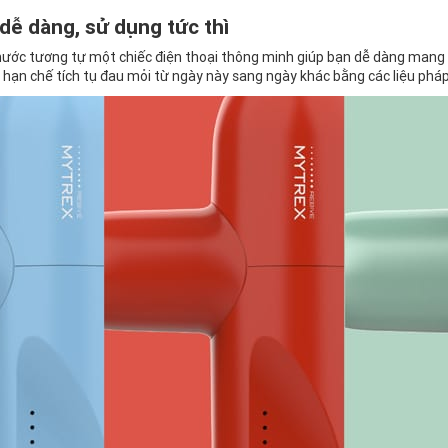
ễ dàng, sử dụng tức thì
thước tương tự một chiếc điện thoại thông minh giúp bạn dễ dàng mang t
ạn chế tích tụ đau mỏi từ ngày này sang ngày khác bằng các liệu pháp k