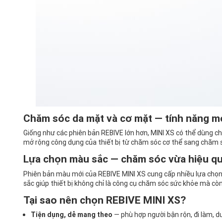
Chăm sóc da mặt và cơ mặt — tính năng mở
Giống như các phiên bản REBIVE lớn hơn, MINI XS có thể dùng cho
mở rộng công dụng của thiết bị từ chăm sóc cơ thể sang chăm 
Lựa chọn màu sắc — chăm sóc vừa hiệu q
Phiên bản màu mới của REBIVE MINI XS cung cấp nhiều lựa chọn p
sắc giúp thiết bị không chỉ là công cụ chăm sóc sức khỏe mà còn
Tại sao nên chọn REBIVE MINI XS?
Tiện dụng, dễ mang theo
— phù hợp người bận rộn, đi làm, du 