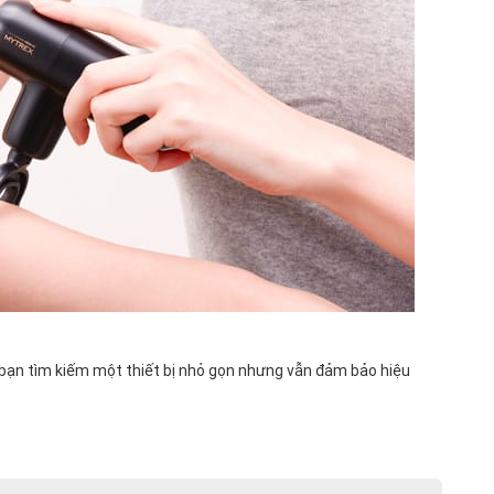
 bạn tìm kiếm một thiết bị nhỏ gọn nhưng vẫn đảm bảo hiệu