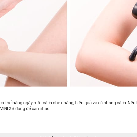
cơ thể hàng ngày một cách nhẹ nhàng, hiệu quả và có phong cách. Nếu
 MINI XS đáng để cân nhắc.