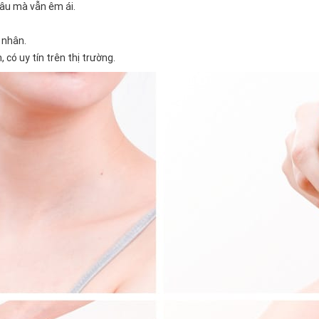
sâu mà vẫn êm ái.
 nhân.
có uy tín trên thị trường.