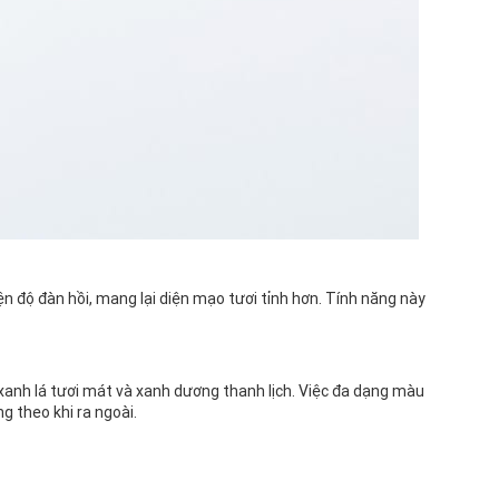
ện độ đàn hồi, mang lại diện mạo tươi tỉnh hơn. Tính năng này
 xanh lá tươi mát và xanh dương thanh lịch. Việc đa dạng màu
g theo khi ra ngoài.