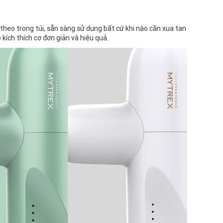
heo trong túi, sẵn sàng sử dụng bất cứ khi nào cần xua tan
ích thích cơ đơn giản và hiệu quả.