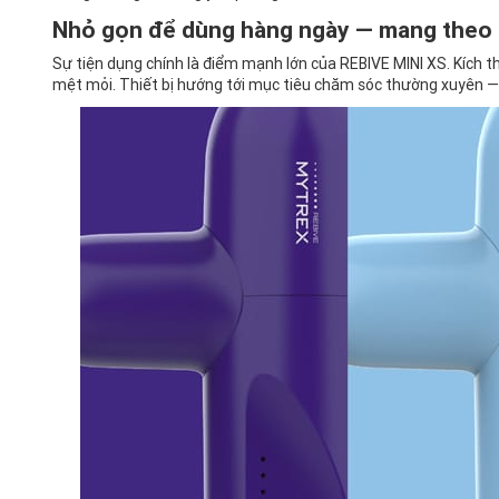
Nhỏ gọn để dùng hàng ngày — mang theo d
Sự tiện dụng chính là điểm mạnh lớn của REBIVE MINI XS. Kích 
mệt mỏi. Thiết bị hướng tới mục tiêu chăm sóc thường xuyên — h