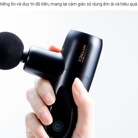
tiếng ồn và duy trì độ bền, mang lại cảm giác sử dụng êm ái và hiệu quả.