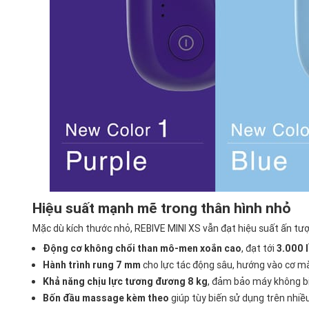
Hiệu suất mạnh mẽ trong thân hình nhỏ
Mặc dù kích thước nhỏ, REBIVE MINI XS vẫn đạt hiệu suất ấn tượn
Động cơ không chổi than mô-men xoắn cao
, đạt tới
3.000 
Hành trình rung 7 mm
cho lực tác động sâu, hướng vào cơ mà
Khả năng chịu lực tương đương 8 kg
, đảm bảo máy không bị
Bốn đầu massage kèm theo
giúp tùy biến sử dụng trên nhiề