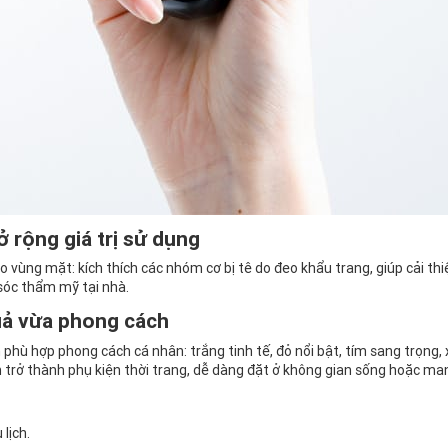
 rộng giá trị sử dụng
 vùng mặt: kích thích các nhóm cơ bị tê do đeo khẩu trang, giúp cải thi
sóc thẩm mỹ tại nhà.
uả vừa phong cách
hù hợp phong cách cá nhân: trắng tinh tế, đỏ nổi bật, tím sang trọng,
 trở thành phụ kiện thời trang, dễ dàng đặt ở không gian sống hoặc man
lịch.