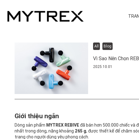
TRAN
All
Blog
Vì Sao Nên Chọn REB
2025.10.01
Giới thiệu ngắn
Dòng sản phẩm
MYTREX REBIVE
đã bán hơn 500.000 chiếc và đ
nhất trong dòng, nặng khoảng
265 g
, được thiết kế để chăm s
trang cho người dùng yêu phong cách.