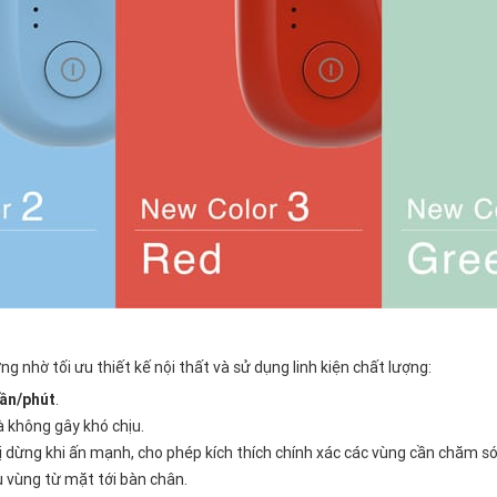
g nhờ tối ưu thiết kế nội thất và sử dụng linh kiện chất lượng:
lần/phút
.
 không gây khó chịu.
 dừng khi ấn mạnh, cho phép kích thích chính xác các vùng cần chăm só
u vùng từ mặt tới bàn chân.