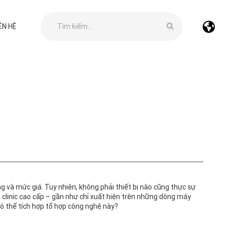
ÊN HỆ
?
 và mức giá. Tuy nhiên, không phải thiết bị nào cũng thực sự
 clinic cao cấp – gần như chỉ xuất hiện trên những dòng máy
 có thể tích hợp tổ hợp công nghệ này?