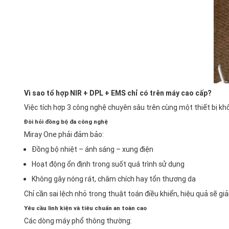
Vì sao tổ hợp NIR + DPL + EMS chỉ có trên máy cao cấp?
Việc tích hợp 3 công nghệ chuyên sâu trên cùng một thiết bị khô
Đòi hỏi đồng bộ đa công nghệ
Miray One phải đảm bảo:
Đồng bộ nhiệt – ánh sáng – xung điện
Hoạt động ổn định trong suốt quá trình sử dụng
Không gây nóng rát, châm chích hay tổn thương da
Chỉ cần sai lệch nhỏ trong thuật toán điều khiển, hiệu quả sẽ g
Yêu cầu linh kiện và tiêu chuẩn an toàn cao
Các dòng máy phổ thông thường: