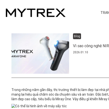
TRAN
Blog
Vì sao công nghệ NIR
2026.01.10
Trong những năm gần đây, thị trường thiết bị làm đẹp tại nhà p
mang lại hiệu quả chăm sóc da chuyên sâu và an toàn. Đặc biệt
làm đẹp cao cấp, tiêu biểu là Miray One. Vậy điều gì khiến Miray