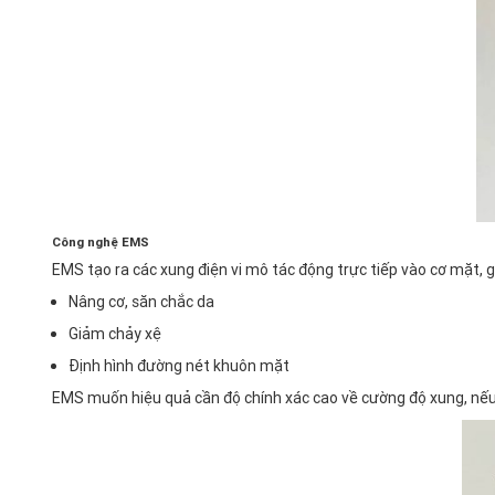
Công nghệ EMS
EMS tạo ra các xung điện vi mô tác động trực tiếp vào cơ mặt, g
Nâng cơ, săn chắc da
Giảm chảy xệ
Định hình đường nét khuôn mặt
EMS muốn hiệu quả cần độ chính xác cao về cường độ xung, nếu