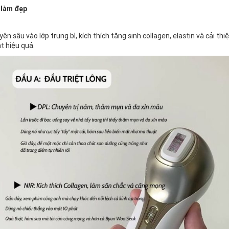
 làm đẹp
n sâu vào lớp trung bì, kích thích tăng sinh collagen, elastin và cải t
t hiệu quả.