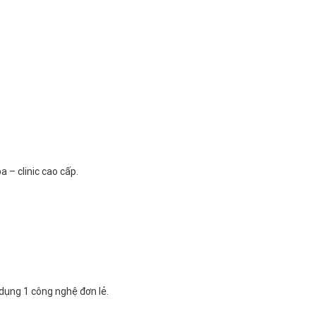
 – clinic cao cấp.
 dụng 1 công nghệ đơn lẻ.