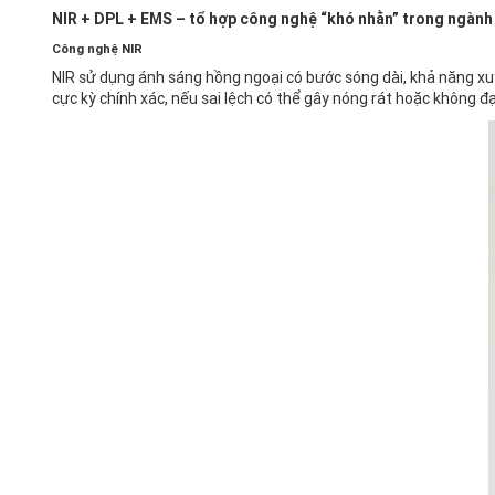
NIR + DPL + EMS – tổ hợp công nghệ “khó nhằn” trong ngành
Công nghệ NIR
NIR sử dụng ánh sáng hồng ngoại có bước sóng dài, khả năng xuyê
cực kỳ chính xác, nếu sai lệch có thể gây nóng rát hoặc không đạ