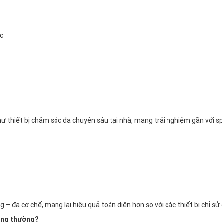
úc
 thiết bị chăm sóc da chuyên sâu tại nhà, mang trải nghiệm gần với spa
– đa cơ chế, mang lại hiệu quả toàn diện hơn so với các thiết bị chỉ sử
ông thường?