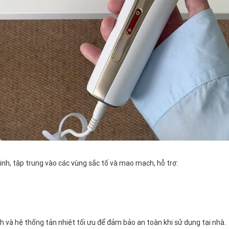
nh, tập trung vào các vùng sắc tố và mao mạch, hỗ trợ:
 và hệ thống tản nhiệt tối ưu để đảm bảo an toàn khi sử dụng tại nhà.