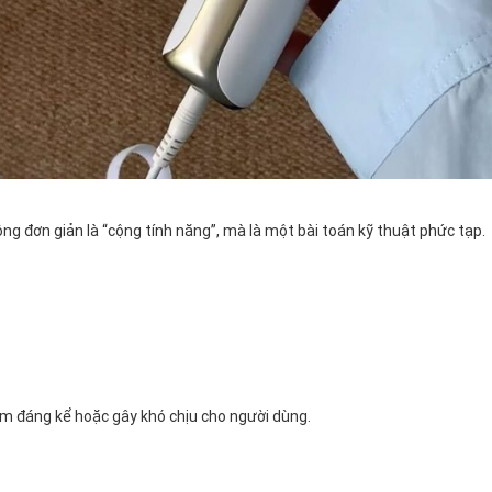
ng đơn giản là “cộng tính năng”, mà là một bài toán kỹ thuật phức tạp.
iảm đáng kể hoặc gây khó chịu cho người dùng.