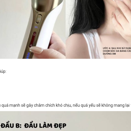
iúp:
 quá mạnh sẽ gây châm chích khó chịu, nếu quá yếu sẽ không mang lại 