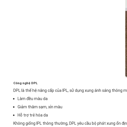
Công nghệ DPL
DPL là thế hệ nâng cấp của IPL, sử dụng xung ánh sáng thông mi
Làm đều màu da
Giảm thâm sạm, xỉn màu
Hỗ trợ trẻ hóa da
Không giống IPL thông thường, DPL yêu cầu bộ phát xung ổn định