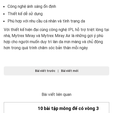
Công nghệ ánh sáng ổn định
Thiết kế dễ sử dụng
Phù hợp với nhu cầu cá nhân và tình trạng da
Với thiết kế hiện đại cùng công nghệ IPL hỗ trợ triệt lông tại
nhà, Mytrex Miray và Mytrex Miray Air là những gợi ý phù
hợp cho người muốn duy trì làn da mịn màng và chủ động
hơn trong quá trình chăm sóc bản thân mỗi ngày.
Bài viết trước
|
Bài viết mới
Bài viết liên quan
10 bài tập mông để có vòng 3