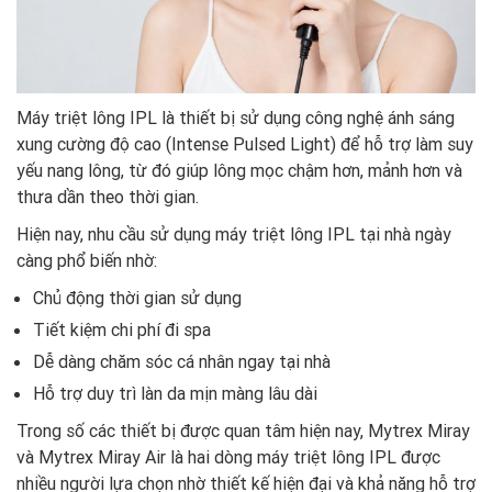
Máy triệt lông IPL là thiết bị sử dụng công nghệ ánh sáng
xung cường độ cao (Intense Pulsed Light) để hỗ trợ làm suy
yếu nang lông, từ đó giúp lông mọc chậm hơn, mảnh hơn và
thưa dần theo thời gian.
Hiện nay, nhu cầu sử dụng máy triệt lông IPL tại nhà ngày
càng phổ biến nhờ:
Chủ động thời gian sử dụng
Tiết kiệm chi phí đi spa
Dễ dàng chăm sóc cá nhân ngay tại nhà
Hỗ trợ duy trì làn da mịn màng lâu dài
Trong số các thiết bị được quan tâm hiện nay, Mytrex Miray
và Mytrex Miray Air là hai dòng máy triệt lông IPL được
nhiều người lựa chọn nhờ thiết kế hiện đại và khả năng hỗ trợ