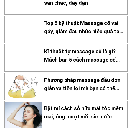
săn chắc, đầy đặn
Top 5 kỹ thuật Massage cổ vai
gáy, giảm đau nhức hiệu quả tại
nhà
Kĩ thuật tự massage cổ là gì?
Mách bạn 5 cách massage cổ
hiệu quả
Phương pháp massage đầu đơn
giản và tiện lợi mà bạn có thể
thực hiện tại nhà!
Bật mí cách sở hữu mái tóc mềm
mại, óng mượt với các bước
chăm sóc đơn giản tại nhà