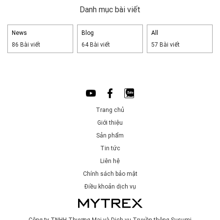
Danh mục bài viết
News
Blog
All
86 Bài viết
64 Bài viết
57 Bài viết
Trang chủ
Giới thiệu
Sản phẩm
Tin tức
Liên hệ
Chính sách bảo mật
Điều khoản dịch vụ
Công ty TNHH Thương Mại và Dịch vụ Truyền thông Susumi