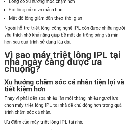
Lông có xu hướng mọc chậm hơn
Sợi lông mềm và mảnh hơn
Mật độ lông giảm dần theo thời gian
Ngoài hỗ trợ triệt lông, công nghệ IPL còn được nhiều người
yêu thích nhờ khả năng giúp bề mặt da trông sáng và mịn
hơn sau quá trình sử dụng lâu dài.
Vì sao máy triệt lông IPL tại
nhà ngày càng được ưa
chuộng?
Xu hướng chăm sóc cá nhân tiện lợi và
tiết kiệm hơn
Thay vì phải đến spa nhiều lần mỗi tháng, nhiều người lựa
chọn máy triệt lông IPL tại nhà để chủ động hơn trong quá
trình chăm sóc cá nhân.
Ưu điểm của máy triệt lông IPL tại nhà: