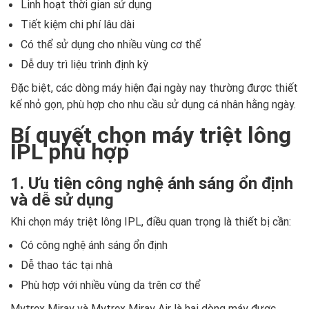
Linh hoạt thời gian sử dụng
Tiết kiệm chi phí lâu dài
Có thể sử dụng cho nhiều vùng cơ thể
Dễ duy trì liệu trình định kỳ
Đặc biệt, các dòng máy hiện đại ngày nay thường được thiết
kế nhỏ gọn, phù hợp cho nhu cầu sử dụng cá nhân hằng ngày.
Bí quyết chọn máy triệt lông
IPL phù hợp
1. Ưu tiên công nghệ ánh sáng ổn định
và dễ sử dụng
Khi chọn máy triệt lông IPL, điều quan trọng là thiết bị cần:
Có công nghệ ánh sáng ổn định
Dễ thao tác tại nhà
Phù hợp với nhiều vùng da trên cơ thể
Mytrex Miray và Mytrex Miray Air là hai dòng máy được