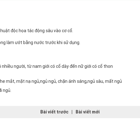
huật độc họa tác động sâu vào cơ cổ.
òng làm ướt bằng nước trước khi sử dụng.
nhiều người, từ nam giới có cổ dày đến nữ giới có cổ thon
i ngủ.
Bài viết trước
|
Bài viết mới