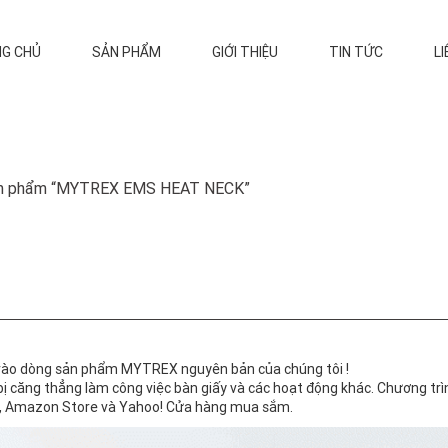
G CHỦ
SẢN PHẨM
GIỚI THIỆU
TIN TỨC
LI
sản phẩm “MYTREX EMS HEAT NECK”
vào dòng sản phẩm MYTREX nguyên bản của chúng tôi !
bị căng thẳng làm công việc bàn giấy và các hoạt động khác.
Chương trì
re, Amazon Store và Yahoo! Cửa hàng mua sắm.