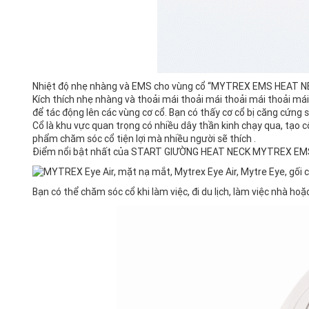
Nhiệt độ nhẹ nhàng và EMS cho vùng cổ “MYTREX EMS HEAT N
Kích thích nhẹ nhàng và thoải mái thoải mái thoải mái thoải má
để tác động lên các vùng cơ cổ.
Bạn có thấy cơ cổ bị căng cứng 
Cổ là khu vực quan trọng có nhiều dây thần kinh chạy qua, tạo 
phẩm chăm sóc cổ tiện lợi mà nhiều người sẽ thích .
Điểm nổi bật nhất của START GIƯỜNG HEAT NECK MYTREX EMS là 
Bạn có thể chăm sóc cổ khi làm việc, đi du lịch, làm việc nhà hoặ