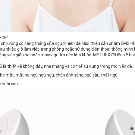
ECK”
i cho vùng cổ căng thẳng của người hiện đại
Giới thiệu sản phẩm EMS 
sau nhiều giờ làm việc trong phòng hoặc sử dụng điện thoại thông minh
công việc giãn nở hoặc massage trở nên khó khăn.
MYTREX đã lên kế ho
thiết kế không dây, nhẹ nhàng và có thể sử dụng trong mọi vấn đề.
c nuôi con.