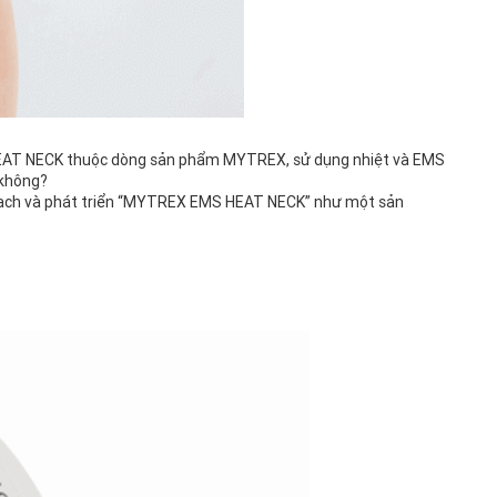
HEAT NECK thuộc dòng sản phẩm MYTREX, sử dụng nhiệt và EMS
 không?
ạch và phát triển “MYTREX EMS HEAT NECK” như một sản