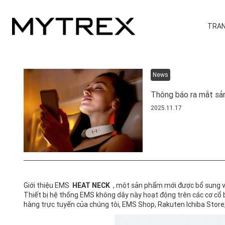
TRAN
News
Thông báo ra mắt 
2025.11.17
Giới thiệu EMS
HEAT NECK
, một sản phẩm mới được bổ sung 
Thiết bị hệ thống EMS không dây này hoạt động trên các cơ cổ 
hàng trực tuyến của chúng tôi, EMS Shop, Rakuten Ichiba Sto