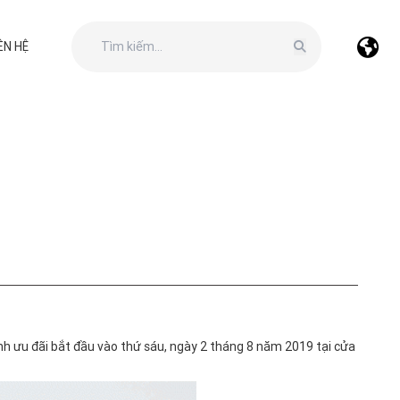
ÊN HỆ
nh ưu đãi bắt đầu vào thứ sáu, ngày 2 tháng 8 năm 2019 tại cửa