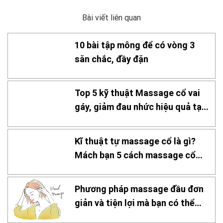
Bài viết liên quan
10 bài tập mông để có vòng 3
săn chắc, đầy đặn
Top 5 kỹ thuật Massage cổ vai
gáy, giảm đau nhức hiệu quả tại
nhà
Kĩ thuật tự massage cổ là gì?
Mách bạn 5 cách massage cổ
hiệu quả
Phương pháp massage đầu đơn
giản và tiện lợi mà bạn có thể
thực hiện tại nhà!