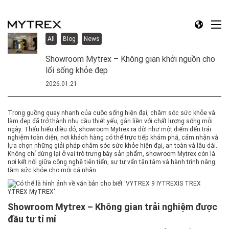
All
Blog
News
Showroom Mytrex – Không gian khởi nguồn cho
lối sống khỏe đẹp
2026.01.21
Trong guồng quay nhanh của cuộc sống hiện đại, chăm sóc sức khỏe và
làm đẹp đã trở thành nhu cầu thiết yếu, gắn liền với chất lượng sống mỗi
ngày. Thấu hiểu điều đó, showroom Mytrex ra đời như một điểm đến trải
nghiệm toàn diện, nơi khách hàng có thể trực tiếp khám phá, cảm nhận và
lựa chọn những giải pháp chăm sóc sức khỏe hiện đại, an toàn và lâu dài.
Không chỉ dừng lại ở vai trò trưng bày sản phẩm, showroom Mytrex còn là
nơi kết nối giữa công nghệ tiên tiến, sự tư vấn tận tâm và hành trình nâng
tầm sức khỏe cho mỗi cá nhân
Showroom Mytrex – Không gian trải nghiệm được
đầu tư tỉ mỉ