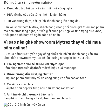
Đội ngũ tư vấn chuyên nghiệp
Được đào tạo bài bản về sản phẩm và công nghệ
Hiểu rõ nhu cầu của từng nhóm khách hàng
Tư vấn trung thực, đặt lợi ích khách hàng lên hàng đầu
Đến với showroom Mytrex, khách hàng không chỉ được giới thiệu sản phẩm
mà còn được lắng nghe, tư vấn giải pháp phù hợp với tình trạng sức khỏe,
thói quen sinh hoạt và ngân sách cá nhân
Vì sao nên ghé showroom Mytrex thay vì chỉ mua
sắm online?
Dù mua sắm trực tuyến ngày càng phổ biến, nhiều khách hàng vẫn lựa
chọn đến showroom Mytrex để tận hưởng những lợi ích vượt trội:
1. Trải nghiệm thực tế trước khi quyết định
Cảm nhận trực tiếp độ thoải mái và hiệu quả massage
2. Được hướng dẫn sử dụng chi tiết
Giúp sản phẩm phát huy tối đa công dụng và đảm bảo an toàn
3. Tư vấn cá nhân hóa
Giải pháp phù hợp với từng nhu cầu, không rập khuôn
4. An tâm về chất lượng và bảo hành
Sản phẩm chính hãng, chế độ bảo hành minh bạch