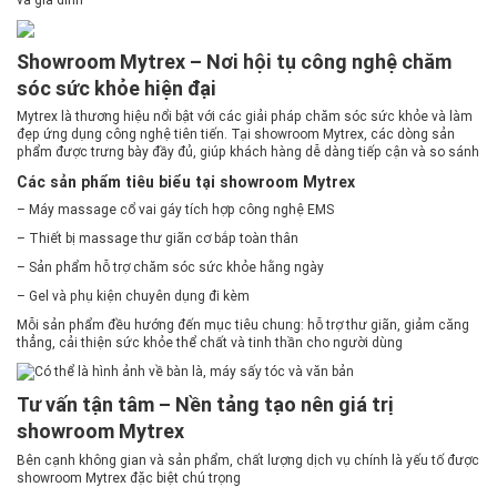
Showroom Mytrex – Nơi hội tụ công nghệ chăm
sóc sức khỏe hiện đại
Mytrex là thương hiệu nổi bật với các giải pháp chăm sóc sức khỏe và làm
đẹp ứng dụng công nghệ tiên tiến. Tại showroom Mytrex, các dòng sản
phẩm được trưng bày đầy đủ, giúp khách hàng dễ dàng tiếp cận và so sánh
Các sản phẩm tiêu biểu tại showroom Mytrex
– Máy massage cổ vai gáy tích hợp công nghệ EMS
– Thiết bị massage thư giãn cơ bắp toàn thân
– Sản phẩm hỗ trợ chăm sóc sức khỏe hằng ngày
– Gel và phụ kiện chuyên dụng đi kèm
Mỗi sản phẩm đều hướng đến mục tiêu chung: hỗ trợ thư giãn, giảm căng
thẳng, cải thiện sức khỏe thể chất và tinh thần cho người dùng
Tư vấn tận tâm – Nền tảng tạo nên giá trị
showroom Mytrex
Bên cạnh không gian và sản phẩm, chất lượng dịch vụ chính là yếu tố được
showroom Mytrex đặc biệt chú trọng