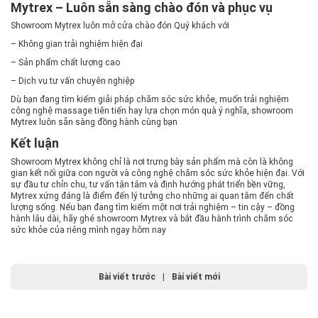
Mytrex – Luôn sẵn sàng chào đón và phục vụ
Showroom Mytrex luôn mở cửa chào đón Quý khách với
– Không gian trải nghiệm hiện đại
– Sản phẩm chất lượng cao
– Dịch vụ tư vấn chuyên nghiệp
Dù bạn đang tìm kiếm giải pháp chăm sóc sức khỏe, muốn trải nghiệm
công nghệ massage tiên tiến hay lựa chọn món quà ý nghĩa, showroom
Mytrex luôn sẵn sàng đồng hành cùng bạn
Kết luận
Showroom Mytrex không chỉ là nơi trưng bày sản phẩm mà còn là không
gian kết nối giữa con người và công nghệ chăm sóc sức khỏe hiện đại. Với
sự đầu tư chỉn chu, tư vấn tận tâm và định hướng phát triển bền vững,
Mytrex xứng đáng là điểm đến lý tưởng cho những ai quan tâm đến chất
lượng sống. Nếu bạn đang tìm kiếm một nơi trải nghiệm – tin cậy – đồng
hành lâu dài, hãy ghé showroom Mytrex và bắt đầu hành trình chăm sóc
sức khỏe của riêng mình ngay hôm nay
Bài viết trước
|
Bài viết mới