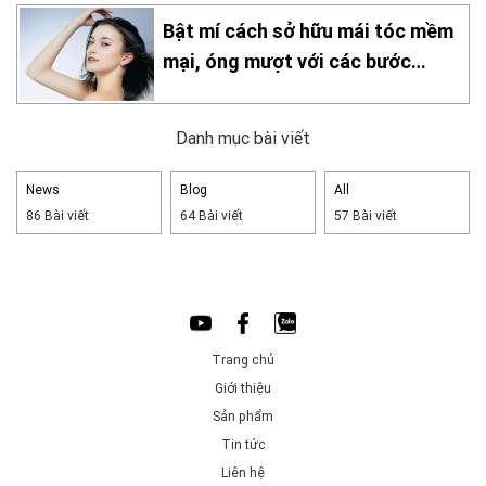
Bật mí cách sở hữu mái tóc mềm
mại, óng mượt với các bước
chăm sóc đơn giản tại nhà
Danh mục bài viết
News
Blog
All
86 Bài viết
64 Bài viết
57 Bài viết
Trang chủ
Giới thiệu
Sản phẩm
Tin tức
Liên hệ