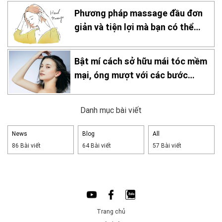
Phương pháp massage đầu đơn
giản và tiện lợi mà bạn có thể
thực hiện tại nhà!
Bật mí cách sở hữu mái tóc mềm
mại, óng mượt với các bước
chăm sóc đơn giản tại nhà
Danh mục bài viết
News
Blog
All
86 Bài viết
64 Bài viết
57 Bài viết
Trang chủ