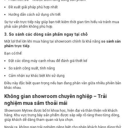
Đề xuất giải pháp phù hợp nhất
Hướng dẫn cách sử dụng chi tiết
Sự tư vấn trực tiếp này giúp bạn tiết kiệm thời gian tìm hiểu và tránh mua
phải sản phẩm không phù hợp.
3. So sánh các dòng sản phẩm ngay tại chỗ
Một lợi thế lớn khi mua hàng tại showroom chính là khả năng
so sánh sản
phẩm trực tiếp
.
Bạn có thể:
Đặt các dòng máy cạnh nhau để đánh giá thiết kế
So sánh công suất, tính năng
Cảm nhận sự khác biệt khi sử dụng
Điều này đặc biệt quan trọng nếu bạn đang phân vân giữa nhiều phiên bản
khác nhau.
Không gian showroom chuyên nghiệp – Trải
nghiệm mua sắm thoải mái
Showroom Mytrex được bố trí khoa học, hiện đại và thân thiện với khách
hàng. Khu vực trưng bày sản phẩm được sắp xếp rõ ràng theo từng dòng,
giúp khách dễ dàng tham quan và lựa chọn.
Ngoài ra, không gian trải nghiệm riêng biệt cho phép khách hàng dùng thử