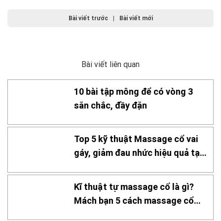
Bài viết trước
|
Bài viết mới
Bài viết liên quan
10 bài tập mông để có vòng 3
săn chắc, đầy đặn
Top 5 kỹ thuật Massage cổ vai
gáy, giảm đau nhức hiệu quả tại
nhà
Kĩ thuật tự massage cổ là gì?
Mách bạn 5 cách massage cổ
hiệu quả