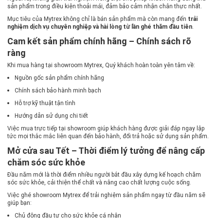
sản phẩm trong điều kiện thoải mái, đảm bảo cảm nhận chân thực nhất.
Mục tiêu của Mytrex không chỉ là bán sản phẩm mà còn mang đến
trải
nghiệm dịch vụ chuyên nghiệp và hài lòng từ lần ghé thăm đầu tiên
.
Cam kết sản phẩm chính hãng – Chính sách rõ
ràng
Khi mua hàng tại showroom Mytrex, Quý khách hoàn toàn yên tâm về:
Nguồn gốc sản phẩm chính hãng
Chính sách bảo hành minh bạch
Hỗ trợ kỹ thuật tận tình
Hướng dẫn sử dụng chi tiết
Việc mua trực tiếp tại showroom giúp khách hàng được giải đáp ngay lập
tức mọi thắc mắc liên quan đến bảo hành, đổi trả hoặc sử dụng sản phẩm.
Mở cửa sau Tết – Thời điểm lý tưởng để nâng cấp
chăm sóc sức khỏe
Đầu năm mới là thời điểm nhiều người bắt đầu xây dựng kế hoạch chăm
sóc sức khỏe, cải thiện thể chất và nâng cao chất lượng cuộc sống.
Việc ghé showroom Mytrex để trải nghiệm sản phẩm ngay từ đầu năm sẽ
giúp bạn:
Chủ động đầu tư cho sức khỏe cá nhân