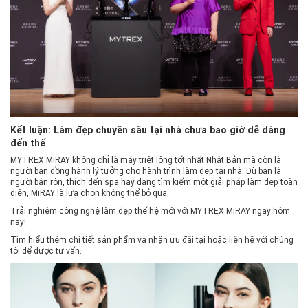
Kết luận: Làm đẹp chuyên sâu tại nhà chưa bao giờ dễ dàng
đến thế
MYTREX MiRAY không chỉ là máy triệt lông tốt nhất Nhật Bản mà còn là
người bạn đồng hành lý tưởng cho hành trình làm đẹp tại nhà. Dù bạn là
người bận rộn, thích đến spa hay đang tìm kiếm một giải pháp làm đẹp toàn
diện, MiRAY là lựa chọn không thể bỏ qua.
Trải nghiệm công nghệ làm đẹp thế hệ mới với MYTREX MiRAY ngay hôm
nay!
Tìm hiểu thêm
chi tiết sản phẩm
và nhận ưu đãi tại hoặc liên hệ với chúng
tôi để được tư vấn.