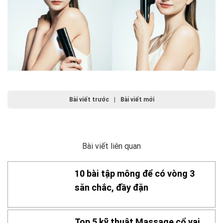
Bài viết trước
|
Bài viết mới
Bài viết liên quan
10 bài tập mông để có vòng 3
săn chắc, đầy đặn
Top 5 kỹ thuật Massage cổ vai