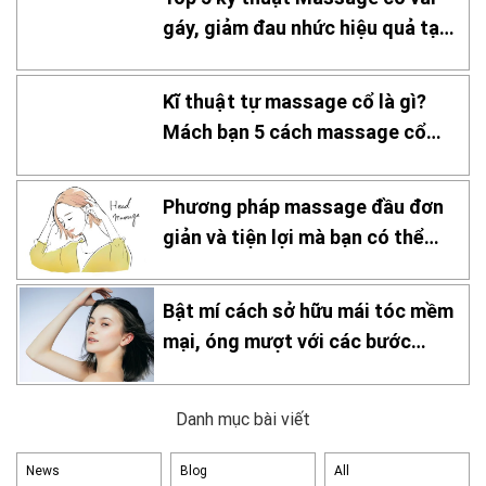
gáy, giảm đau nhức hiệu quả tại
nhà
Kĩ thuật tự massage cổ là gì?
Mách bạn 5 cách massage cổ
hiệu quả
Phương pháp massage đầu đơn
giản và tiện lợi mà bạn có thể
thực hiện tại nhà!
Bật mí cách sở hữu mái tóc mềm
mại, óng mượt với các bước
chăm sóc đơn giản tại nhà
Danh mục bài viết
News
Blog
All