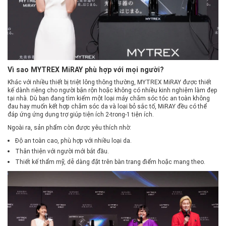
Vì sao MYTREX MiRAY phù hợp với mọi người?
Khác với nhiều thiết bị triệt lông thông thường, MYTREX MiRAY được thiết
kế dành riêng cho người bận rộn hoặc không có nhiều kinh nghiệm làm đẹp
tại nhà. Dù bạn đang tìm kiếm một loại máy chăm sóc tóc an toàn không
đau hay muốn kết hợp chăm sóc da và loại bỏ sắc tố, MiRAY đều có thể
đáp ứng ứng dụng trợ giúp tiện ích 2-trong-1 tiện ích.
Ngoài ra, sản phẩm còn được yêu thích nhờ:
Độ an toàn cao, phù hợp với nhiều loại da.
Thân thiện với người mới bắt đầu.
Thiết kế thẩm mỹ, dễ dàng đặt trên bàn trang điểm hoặc mang theo.