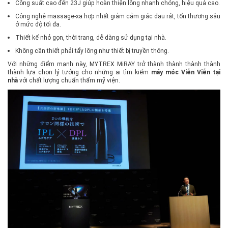
Công suất cao đến 23J giúp hoàn thiện lông nhanh chóng, hiệu quả cao.
Công nghệ massage-xa hợp nhất giảm cảm giác đau rát, tổn thương sâu
ở mức độ tối đa.
Thiết kế nhỏ gọn, thời trang, dễ dàng sử dụng tại nhà.
Không cần thiết phải tẩy lông như thiết bị truyền thông.
Với những điểm mạnh này, MYTREX MiRAY trở thành thành thành thành
thành lựa chọn lý tưởng cho những ai tìm kiếm
máy móc Viễn Viễn tại
nhà
với chất lượng chuẩn thẩm mỹ viện.