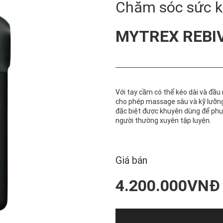
Chăm sóc sức k
MYTREX REBIV
Với tay cầm có thể kéo dài và đầu
cho phép massage sâu và kỹ lưỡng
đặc biệt được khuyên dùng để phụ
người thường xuyên tập luyện.
Giá bán
4.200.000VNĐ