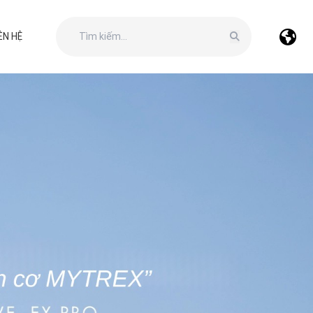
ÊN HỆ