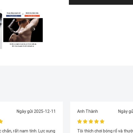
Ngày gửi 2025-12-13
Anh Dũng
Ngày gử
i bóng rổ và thường xuyên bị
Đã dùng nhiều loại, nhưng ReB