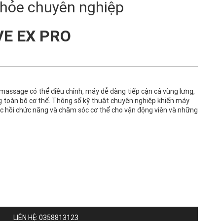
hỏe chuyên nghiệp
E EX PRO
 massage có thể điều chỉnh, máy dễ dàng tiếp cận cả vùng lưng,
 toàn bộ cơ thể. Thông số kỹ thuật chuyên nghiệp khiến máy
c hồi chức năng và chăm sóc cơ thể cho vận động viên và những
LIÊN HỆ: 0358813123