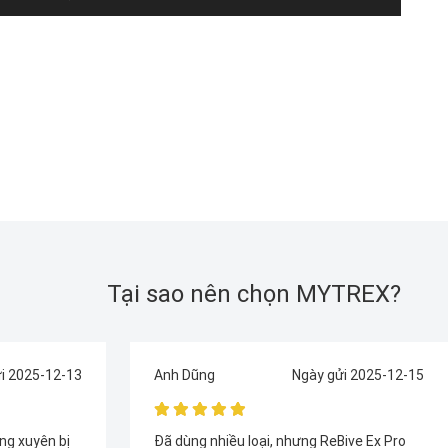
Tại sao nên chọn MYTREX?
i 2025-12-15
Anh Vương
Ngày gửi 2025-12-17
ive Ex Pro
Máy này mạnh hơn hẳn đối thủ cùng giá.