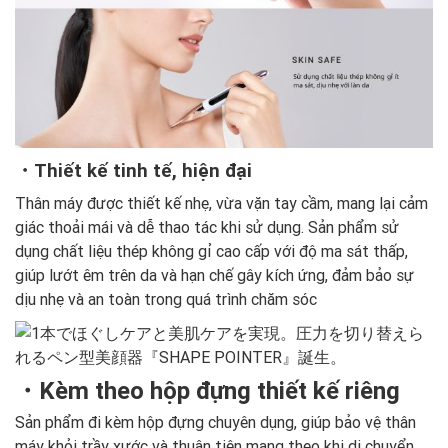
・Thiết kế tinh tế, hiện đại
Thân máy được thiết kế nhẹ, vừa vặn tay cầm, mang lại cảm
giác thoải mái và dễ thao tác khi sử dụng. Sản phẩm sử
dụng chất liệu thép không gỉ cao cấp với độ ma sát thấp,
giúp lướt êm trên da và hạn chế gây kích ứng, đảm bảo sự
dịu nhẹ và an toàn trong quá trình chăm sóc
・Kèm theo hộp đựng thiết kế riêng
Sản phẩm đi kèm hộp đựng chuyên dụng, giúp bảo vệ thân
máy khỏi trầy xước và thuận tiện mang theo khi di chuyển.