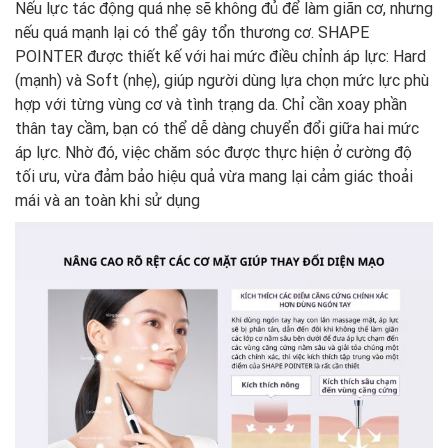
Nếu lực tác động quá nhẹ sẽ không đủ để làm giãn cơ, nhưng
nếu quá mạnh lại có thể gây tổn thương cơ. SHAPE
POINTER được thiết kế với hai mức điều chỉnh áp lực: Hard
(mạnh) và Soft (nhẹ), giúp người dùng lựa chọn mức lực phù
hợp với từng vùng cơ và tình trạng da. Chỉ cần xoay phần
thân tay cầm, bạn có thể dễ dàng chuyển đổi giữa hai mức
áp lực. Nhờ đó, việc chăm sóc được thực hiện ở cường độ
tối ưu, vừa đảm bảo hiệu quả vừa mang lại cảm giác thoải
mái và an toàn khi sử dụng