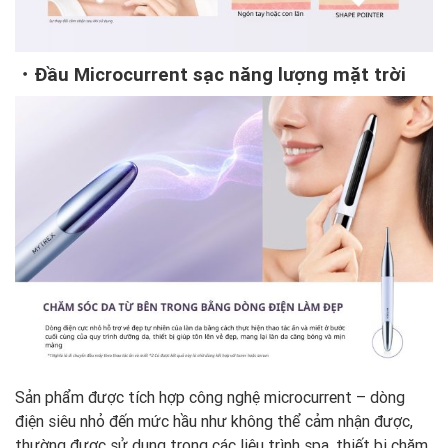
・Đầu Microcurrent sạc năng lượng mặt trời
Sản phẩm được tích hợp công nghệ microcurrent – dòng
điện siêu nhỏ đến mức hầu như không thể cảm nhận được,
thường được sử dụng trong các liệu trình spa, thiết bị chăm