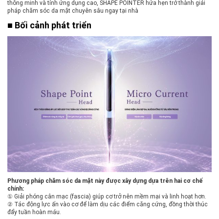
thông minh và tính ứng dụng cao, SHAPE POINTER hứa hẹn trở thành giải
pháp chăm sóc da mặt chuyên sâu ngay tại nhà
■ Bối cảnh phát triển
Phương pháp chăm sóc da mặt này được xây dựng dựa trên hai cơ chế
chính:
① Giải phóng cân mạc (fascia) giúp cơ trở nên mềm mại và linh hoạt hơn.
② Tác động lực ấn vào cơ để làm dịu các điểm căng cứng, đồng thời thúc
đẩy tuần hoàn máu.