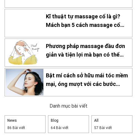
nhà
Kĩ thuật tự massage cổ là gì?
Mách bạn 5 cách massage cổ
hiệu quả
Phương pháp massage đầu đơn
giản và tiện lợi mà bạn có thể
thực hiện tại nhà!
Bật mí cách sở hữu mái tóc mềm
mại, óng mượt với các bước
chăm sóc đơn giản tại nhà
Danh mục bài viết
News
Blog
All
86 Bài viết
64 Bài viết
57 Bài viết