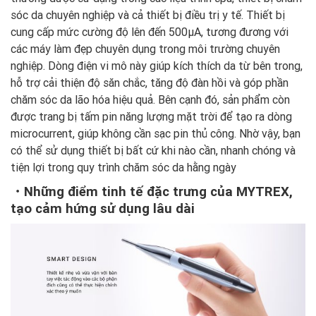
sóc da chuyên nghiệp và cả thiết bị điều trị y tế. Thiết bị
cung cấp mức cường độ lên đến 500μA, tương đương với
các máy làm đẹp chuyên dụng trong môi trường chuyên
nghiệp. Dòng điện vi mô này giúp kích thích da từ bên trong,
hỗ trợ cải thiện độ săn chắc, tăng độ đàn hồi và góp phần
chăm sóc da lão hóa hiệu quả. Bên cạnh đó, sản phẩm còn
được trang bị tấm pin năng lượng mặt trời để tạo ra dòng
microcurrent, giúp không cần sạc pin thủ công. Nhờ vậy, bạn
có thể sử dụng thiết bị bất cứ khi nào cần, nhanh chóng và
tiện lợi trong quy trình chăm sóc da hằng ngày
・Những điểm tinh tế đặc trưng của MYTREX,
tạo cảm hứng sử dụng lâu dài