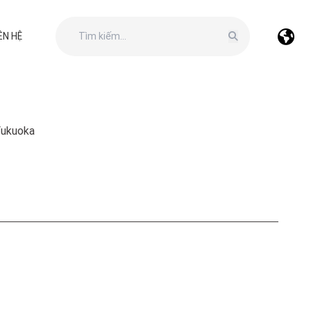
ÊN HỆ
Fukuoka