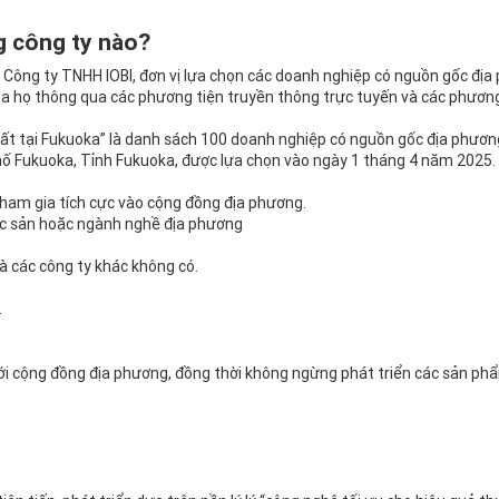
g công ty nào?
Công ty TNHH IOBI, đơn vị lựa chọn các doanh nghiệp có nguồn gốc địa
ủa họ thông qua các phương tiện truyền thông trực tuyến và các phương 
 Nhất tại Fukuoka” là danh sách 100 doanh nghiệp có nguồn gốc địa phươ
phố Fukuoka, Tỉnh Fukuoka, được lựa chọn vào ngày 1 tháng 4 năm 2025.
 tham gia tích cực vào cộng đồng địa phương.
đặc sản hoặc ngành nghề địa phương
à các công ty khác không có.
.
ới cộng đồng địa phương, đồng thời không ngừng phát triển các sản ph