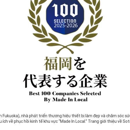
h Fukuoka), nhà phát triển thương hiệu thiết bị làm đẹp và chăm sóc 
 ích về phục hồi kinh tế khu vực “Made In Local.”
Trang giới thiệu về Sot