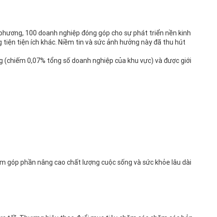
 phương, 100 doanh nghiệp đóng góp cho sự phát triển nền kinh
tiện tiện ích khác. Niềm tin và sức ảnh hưởng này đã thu hút
ng (chiếm 0,07% tổng số doanh nghiệp của khu vực) và được giới
ẩm góp phần nâng cao chất lượng cuộc sống và sức khỏe lâu dài