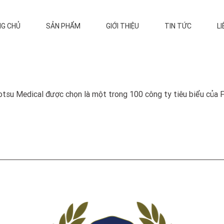
G CHỦ
SẢN PHẨM
GIỚI THIỆU
TIN TỨC
LI
tsu Medical được chọn là một trong 100 công ty tiêu biểu của 