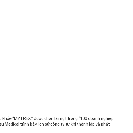
sức khỏe “MYTREX,” được chọn là một trong “100 doanh nghiệp
su Medical trình bày lịch sử công ty từ khi thành lập và phát