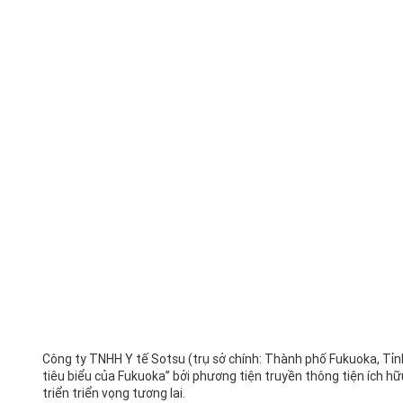
Công ty TNHH Y tế Sotsu (trụ sở chính: Thành phố Fukuoka, Tỉn
tiêu biểu của Fukuoka” bởi phương tiện truyền thông tiện ích hữu
triển triển vọng tương lai.