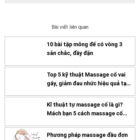
Bài viết liên quan
10 bài tập mông để có vòng 3
săn chắc, đầy đặn
Top 5 kỹ thuật Massage cổ vai
gáy, giảm đau nhức hiệu quả tại
nhà
Kĩ thuật tự massage cổ là gì?
Mách bạn 5 cách massage cổ
hiệu quả
Phương pháp massage đầu đơn