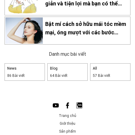
giản và tiện lợi mà bạn có thể
thực hiện tại nhà!
Bật mí cách sở hữu mái tóc mềm
mại, óng mượt với các bước
chăm sóc đơn giản tại nhà
Danh mục bài viết
News
Blog
All
86 Bài viết
64 Bài viết
57 Bài viết
Trang chủ
Giới thiệu
Sản phẩm