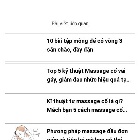
Bài viết liên quan
10 bài tập mông để có vòng 3
săn chắc, đầy đặn
Top 5 kỹ thuật Massage cổ vai
gáy, giảm đau nhức hiệu quả tại
nhà
Kĩ thuật tự massage cổ là gì?
Mách bạn 5 cách massage cổ
hiệu quả
Phương pháp massage đầu đơn
giản và tiện lợi mà bạn có thể