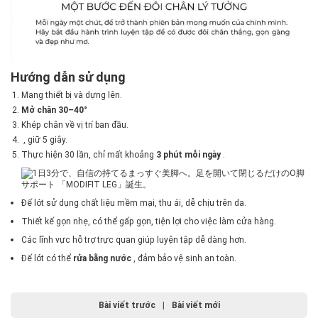
Hướng dẫn sử dụng
Mang thiết bị và dựng lên.
Mở chân 30–40°
Khép chân về vị trí ban đầu.
, giữ 5 giây.
Thực hiện 30 lần, chỉ mất khoảng
3 phút mỗi ngày
.
Đế lót sử dụng chất liệu mềm mại, thu ái, dễ chịu trên da.
Thiết kế gọn nhẹ, có thể gấp gọn, tiện lợi cho việc làm cửa hàng.
Các lĩnh vực hỗ trợ trực quan giúp luyện tập dễ dàng hơn.
Đế lót có thể
rửa bằng nước
, đảm bảo vệ sinh an toàn.
Bài viết trước
|
Bài viết mới