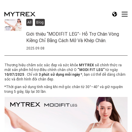
All
Blog
Giới thiệu “MODIFIT LEG”- Hỗ Trợ Chân Vòng
Kiềng Chỉ Bằng Cách Mở Và Khép Chân.
2025.09.08
Thương hiệu chăm sóc sắc đẹp và sức khỏe
MYTREX
sẽ chính thức ra
mắt sản phẩm hỗ trợ điều chỉnh chân chữ O
“MODI FIT LEG”
từ ngày
10/07/2025
. Chỉ với
3 phút sử dụng mỗi ngày
*, bạn có thể dễ dàng chăm
sóc và định hình đôi chân đẹp.
*Thời gian sử dụng tính năng khi mở góc chân từ 30°–40° và giữ nguyên
trong 5 giây, lặp lại 30 lần.