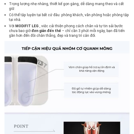
Trọng lượng nhẹ nhàng, thiết kế gọn gàng, dễ dàng mang theo và cất
giữ.
Có thể tập luyện tại bất cứ đâu: phòng khách, văn phòng hoặc phòng tập
tại nhà.
Với
MODIFIT LEG
, việc cải thiện phong cách chân và tự tin sải bước
chưa bao giờ
đơn giản đến thế
– chỉ cần 3 phút mỗi ngày, bạn đã tiến
gần hơn đến đôi chân thẳng, đẹp và trang trí cân đối.