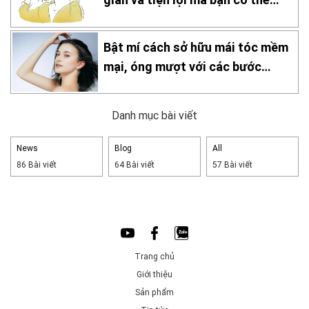
thực hiện tại nhà!
Bật mí cách sở hữu mái tóc mềm
mại, óng mượt với các bước
chăm sóc đơn giản tại nhà
Danh mục bài viết
News
Blog
All
86 Bài viết
64 Bài viết
57 Bài viết
Trang chủ
Giới thiệu
Sản phẩm