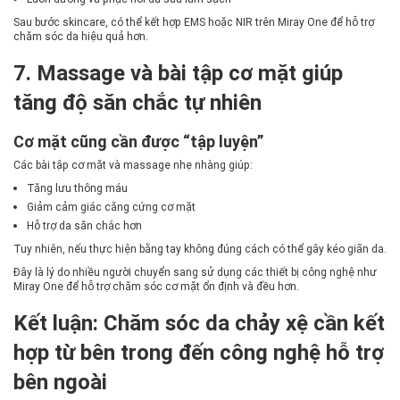
Sau bước skincare, có thể kết hợp EMS hoặc NIR trên Miray One để hỗ trợ
chăm sóc da hiệu quả hơn.
7. Massage và bài tập cơ mặt giúp
tăng độ săn chắc tự nhiên
Cơ mặt cũng cần được “tập luyện”
Các bài tập cơ mặt và massage nhẹ nhàng giúp:
Tăng lưu thông máu
Giảm cảm giác căng cứng cơ mặt
Hỗ trợ da săn chắc hơn
Tuy nhiên, nếu thực hiện bằng tay không đúng cách có thể gây kéo giãn da.
Đây là lý do nhiều người chuyển sang sử dụng các thiết bị công nghệ như
Miray One để hỗ trợ chăm sóc cơ mặt ổn định và đều hơn.
Kết luận: Chăm sóc da chảy xệ cần kết
hợp từ bên trong đến công nghệ hỗ trợ
bên ngoài