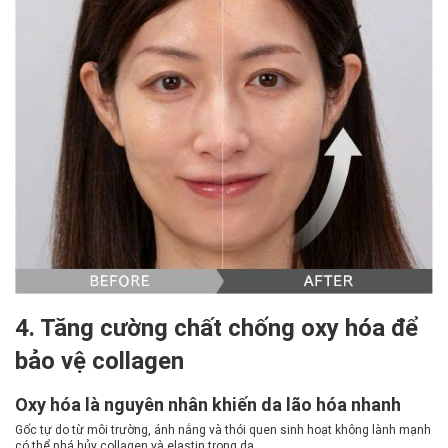
4. Tăng cường chất chống oxy hóa để
bảo vệ collagen
Oxy hóa là nguyên nhân khiến da lão hóa nhanh
Gốc tự do từ môi trường, ánh nắng và thói quen sinh hoạt không lành mạnh
có thể phá hủy collagen và elastin trong da.