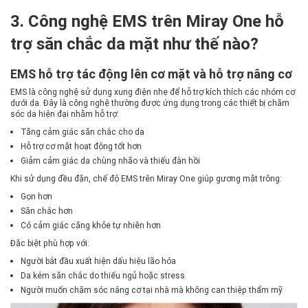
3. Công nghệ EMS trên Miray One hỗ
trợ săn chắc da mặt như thế nào?
EMS hỗ trợ tác động lên cơ mặt và hỗ trợ nâng cơ
EMS là công nghệ sử dụng xung điện nhẹ để hỗ trợ kích thích các nhóm cơ
dưới da. Đây là công nghệ thường được ứng dụng trong các thiết bị chăm
sóc da hiện đại nhằm hỗ trợ:
Tăng cảm giác săn chắc cho da
Hỗ trợ cơ mặt hoạt động tốt hơn
Giảm cảm giác da chùng nhão và thiếu đàn hồi
Khi sử dụng đều đặn, chế độ EMS trên Miray One giúp gương mặt trông:
Gọn hơn
Săn chắc hơn
Có cảm giác căng khỏe tự nhiên hơn
Đặc biệt phù hợp với:
Người bắt đầu xuất hiện dấu hiệu lão hóa
Da kém săn chắc do thiếu ngủ hoặc stress
Người muốn chăm sóc nâng cơ tại nhà mà không can thiệp thẩm mỹ