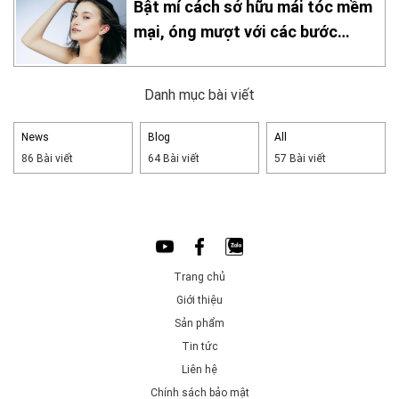
Bật mí cách sở hữu mái tóc mềm
mại, óng mượt với các bước
chăm sóc đơn giản tại nhà
Danh mục bài viết
News
Blog
All
86 Bài viết
64 Bài viết
57 Bài viết
Trang chủ
Giới thiệu
Sản phẩm
Tin tức
Liên hệ
Chính sách bảo mật