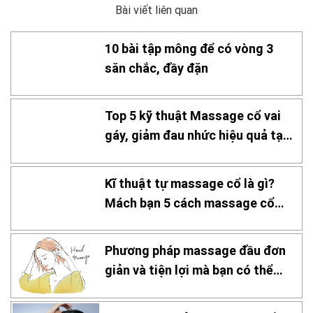
Bài viết liên quan
10 bài tập mông để có vòng 3
săn chắc, đầy đặn
Top 5 kỹ thuật Massage cổ vai
gáy, giảm đau nhức hiệu quả tại
nhà
Kĩ thuật tự massage cổ là gì?
Mách bạn 5 cách massage cổ
hiệu quả
Phương pháp massage đầu đơn
giản và tiện lợi mà bạn có thể
thực hiện tại nhà!