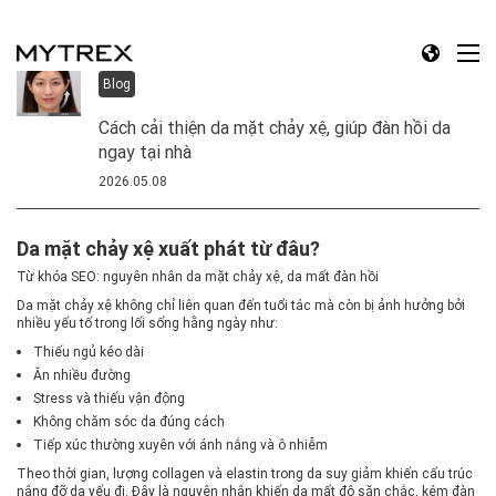
Blog
Cách cải thiện da mặt chảy xệ, giúp đàn hồi da
ngay tại nhà
2026.05.08
Da mặt chảy xệ xuất phát từ đâu?
Từ khóa SEO: nguyên nhân da mặt chảy xệ, da mất đàn hồi
Da mặt chảy xệ không chỉ liên quan đến tuổi tác mà còn bị ảnh hưởng bởi
nhiều yếu tố trong lối sống hằng ngày như:
Thiếu ngủ kéo dài
Ăn nhiều đường
Stress và thiếu vận động
Không chăm sóc da đúng cách
Tiếp xúc thường xuyên với ánh nắng và ô nhiễm
Theo thời gian, lượng collagen và elastin trong da suy giảm khiến cấu trúc
nâng đỡ da yếu đi. Đây là nguyên nhân khiến da mất độ săn chắc, kém đàn