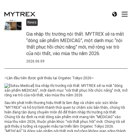
News
Gia nhập thị trường nội thất. MYTREX sẽ ra mắt
“dòng sản phẩm MEDICAG”, một danh mục “nội
thất phục hồi chức năng” mới, mở rộng vai trò
của nội thất, vào mùa thu năm 2026.
2026.06.09
~Lần đầu tiên được giới thiệu tại Orgatec Tokyo 2026~
Sau khi phát triển thương hiệu thiết bị làm đẹp và chăm sóc sức khỏe
“MYTREX” và hỗ trợ hình thành thói quen tự chăm sóc bản thân, chúng tôi
hiện đang tận dụng chuyên môn đó để thâm nhập thị trường nội thất.
Chúng tôi dự định ra mắt dòng sản phẩm mới mang tên “MEDICAG” vào
mùa thu năm 2026, thuộc phân khúc “nội thất phục hồi” mới. Chúng tôi sẽ
giới thiệu ý tưởng và nguyên mẫu tại triển lãm Orgatec Tokyo 2026.
“MEDICAG” là dòng sản phẩm nội thất mới mở rộng không gian sống thành