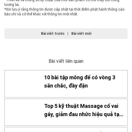
tương lai.
*Xin lưu ý rằng thông tin được cập nhật tại thời điểm phát hành thông cáo
báo chí và có thể khác với thông tin mới nhất.
Bài viết trước
|
Bài viết mới
Bài viết liên quan
10 bài tập mông để có vòng 3
săn chắc, đầy đặn
Top 5 kỹ thuật Massage cổ vai
gáy, giảm đau nhức hiệu quả tại
nhà