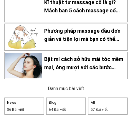
Kĩ thuật tự massage cổ là gì?
Mách bạn 5 cách massage cổ
hiệu quả
Phương pháp massage đầu đơn
giản và tiện lợi mà bạn có thể
thực hiện tại nhà!
Bật mí cách sở hữu mái tóc mềm
mại, óng mượt với các bước
chăm sóc đơn giản tại nhà
Danh mục bài viết
News
Blog
All
86 Bài viết
64 Bài viết
57 Bài viết